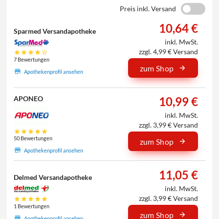
Preis inkl. Versand
10,64 €
Sparmed Versandapotheke
inkl. MwSt.
zzgl. 4,99 € Versand
7 Bewertungen
zum Shop
Apothekenprofil ansehen
10,99 €
APONEO
inkl. MwSt.
zzgl. 3,99 € Versand
50 Bewertungen
zum Shop
Apothekenprofil ansehen
11,05 €
Delmed Versandapotheke
inkl. MwSt.
zzgl. 3,99 € Versand
1 Bewertungen
zum Shop
Apothekenprofil ansehen