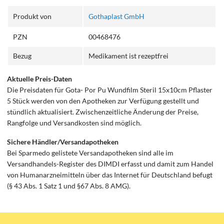
Produkt von
Gothaplast GmbH
PZN
00468476
Bezug
Medikament ist rezeptfrei
Aktuelle Preis-Daten
Die Preisdaten für Gota- Por Pu Wundfilm Steril 15x10cm Pflaster
5 Stück werden von den Apotheken zur Verfügung gestellt und
stündlich aktualisiert. Zwischenzeitliche Änderung der Preise,
Rangfolge und Versandkosten sind möglich.
Sichere Händler/Versandapotheken
Bei Sparmedo gelistete Versandapotheken sind alle im
Versandhandels-Register des DIMDI erfasst und damit zum Handel
von Humanarzneimitteln über das Internet für Deutschland befugt
(§ 43 Abs. 1 Satz 1 und §67 Abs. 8 AMG).