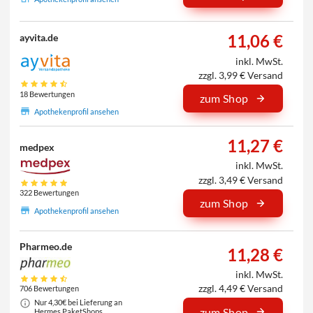
11,06 €
ayvita.de
inkl. MwSt.
zzgl. 3,99 € Versand
18 Bewertungen
zum Shop
Apothekenprofil ansehen
11,27 €
medpex
inkl. MwSt.
zzgl. 3,49 € Versand
322 Bewertungen
zum Shop
Apothekenprofil ansehen
Pharmeo.de
11,28 €
inkl. MwSt.
zzgl. 4,49 € Versand
706 Bewertungen
Nur 4,30€ bei Lieferung an
zum Shop
Hermes PaketShops.