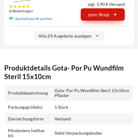
zzgl. 3,90 € Versand
10 Bewertungen
zum Shop
Apothekenprofil ansehen
Alle 29 Angebote anzeigen
Produktdetails Gota- Por Pu Wundfilm
Steril 15x10cm
Gota- Por Pu Wundfilm Steril 15x10cm
Produktbezeichnung
Pflaster
Packungsgröße(n)
5 Stück
Darreichungsform
Verband
Mindestens haltbar
Siehe Verpackungsboden
bis