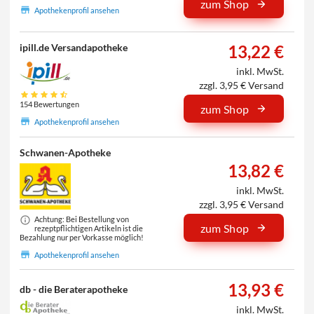
zum Shop
Apothekenprofil ansehen
13,22 €
ipill.de Versandapotheke
inkl. MwSt.
zzgl. 3,95 € Versand
154 Bewertungen
zum Shop
Apothekenprofil ansehen
Schwanen-Apotheke
13,82 €
inkl. MwSt.
zzgl. 3,95 € Versand
Achtung: Bei Bestellung von
zum Shop
rezeptpflichtigen Artikeln ist die
Bezahlung nur per Vorkasse möglich!
Apothekenprofil ansehen
13,93 €
db - die Beraterapotheke
inkl. MwSt.