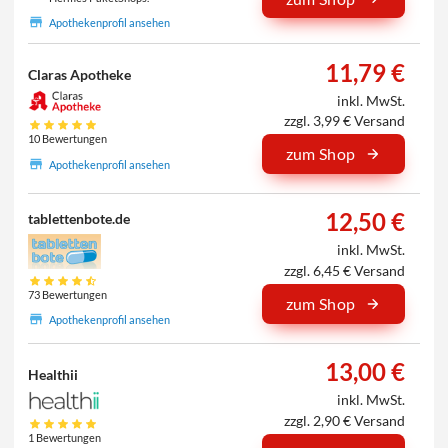
Apothekenprofil ansehen
11,79 €
Claras Apotheke
inkl. MwSt.
zzgl. 3,99 € Versand
10 Bewertungen
zum Shop
Apothekenprofil ansehen
12,50 €
tablettenbote.de
inkl. MwSt.
zzgl. 6,45 € Versand
73 Bewertungen
zum Shop
Apothekenprofil ansehen
13,00 €
Healthii
inkl. MwSt.
zzgl. 2,90 € Versand
1 Bewertungen