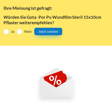
Ihre Meinung ist gefragt:
Würden Sie Gota- Por Pu Wundfilm Steril 15x10cm
Pflaster weiterempfehlen?
Ja
Nein
Jetzt senden