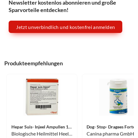
Newsletter kostenlos abonnieren und große
Sparvorteile entdecken!
Jetzt unverbindlich und kostenfrei anmelden
Produkteempfehlungen
Hepar Suis- Injeel Ampullen 10 Stück
Biologische Heilmittel Heel GmbH
Canina pharma GmbH